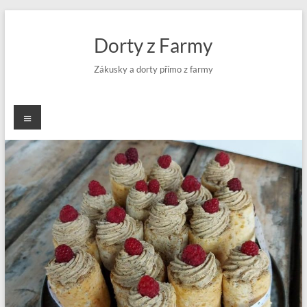
Skip
to
Dorty z Farmy
content
Zákusky a dorty přímo z farmy
Menu